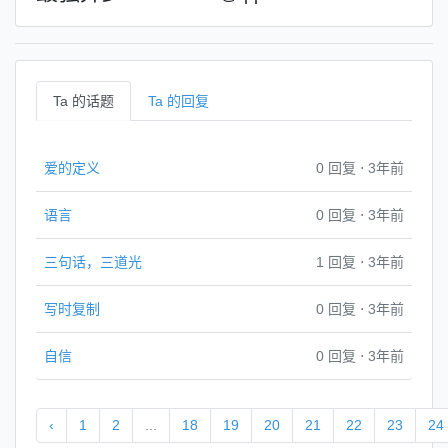
Ta 的话题
Ta 的回复
爱的定义
0 回复
⋅
3年前
语言
0 回复
⋅
3年前
三句话，三道光
1 回复
⋅
3年前
写时复制
0 回复
⋅
3年前
自信
0 回复
⋅
3年前
‹
1
2
...
18
19
20
21
22
23
24