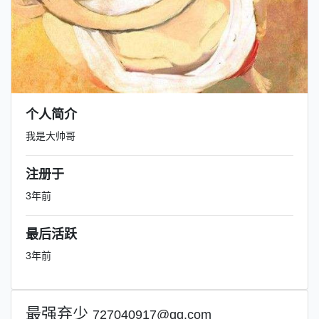
个人简介
我是大帅哥
注册于
3年前
最后活跃
3年前
最强弃少
727040917@qq.com