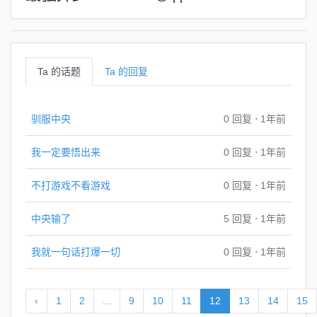
Ta 的话题
Ta 的回复
驯服中央
0 回复
⋅
1年前
我一定要悟出来
0 回复
⋅
1年前
不打游戏不看游戏
0 回复
⋅
1年前
中央输了
5 回复
⋅
1年前
我就一句话打爆一切
0 回复
⋅
1年前
‹
1
2
...
9
10
11
12
13
14
15