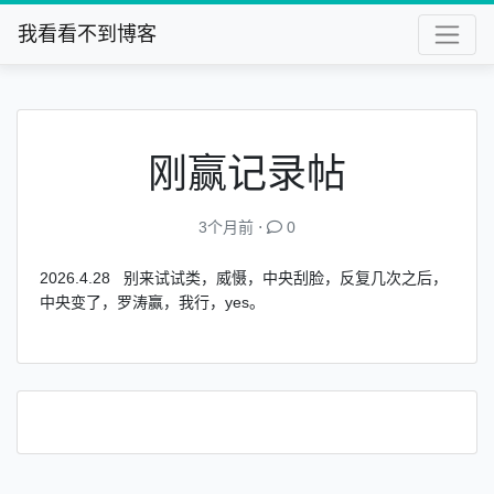
我看看不到博客
刚赢记录帖
3个月前 ⋅
0
2026.4.28 别来试试类，威慑，中央刮脸，反复几次之后，
中央变了，罗涛赢，我行，yes。