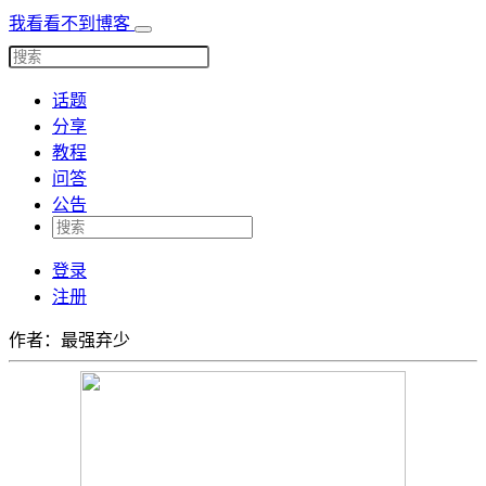
我看看不到博客
话题
分享
教程
问答
公告
登录
注册
作者：最强弃少