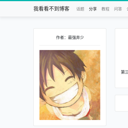
我看看不到博客
话题
分享
教程
问答
作者：最强弃少
第