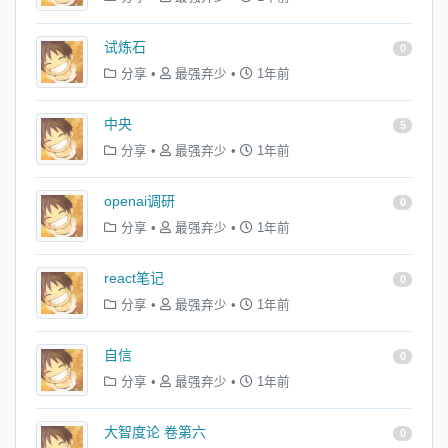
试炼石
0
分享
•
最强弃少
•
1年前
中央
5
分享
•
最强弃少
•
1年前
openai调研
0
分享
•
最强弃少
•
1年前
react笔记
0
分享
•
最强弃少
•
1年前
自信
0
分享
•
最强弃少
•
1年前
大智度论 卷第六
0