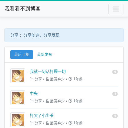
我看看不到博客
分享 ：分享创造，分享发现
最后回复
最新发布
我就一句话打爆一切
0
分享
•
最强弃少
•
1年前
中央
4
分享
•
最强弃少
•
1年前
打哭了小少爷
0
分享
•
最强弃少
•
1年前