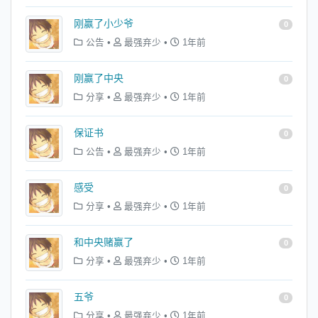
刚赢了小少爷
0
公告
•
最强弃少
•
1年前
刚赢了中央
0
分享
•
最强弃少
•
1年前
保证书
0
公告
•
最强弃少
•
1年前
感受
0
分享
•
最强弃少
•
1年前
和中央赌赢了
0
分享
•
最强弃少
•
1年前
五爷
0
分享
•
最强弃少
•
1年前