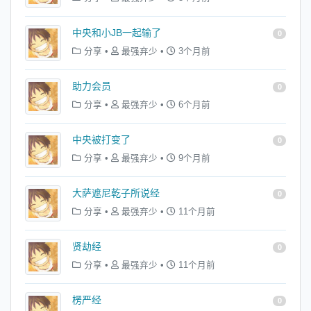
中央和小JB一起输了
0
分享
•
最强弃少
•
3个月前
助力会员
0
分享
•
最强弃少
•
6个月前
中央被打变了
0
分享
•
最强弃少
•
9个月前
大萨遮尼乾子所说经
0
分享
•
最强弃少
•
11个月前
贤劫经
0
分享
•
最强弃少
•
11个月前
楞严经
0