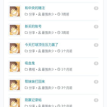
和中央的赌注
0
分享
•
最强弃少
•
3周前
新买的账号
0
分享
•
最强弃少
•
3周前
今天打球顶住压力赢了
0
分享
•
最强弃少
•
1个月前
吸血鬼
0
教程
•
最强弃少
•
1个月前
帮妹妹打回来
0
分享
•
最强弃少
•
3个月前
刚赢记录帖
0
分享
•
最强弃少
•
3个月前