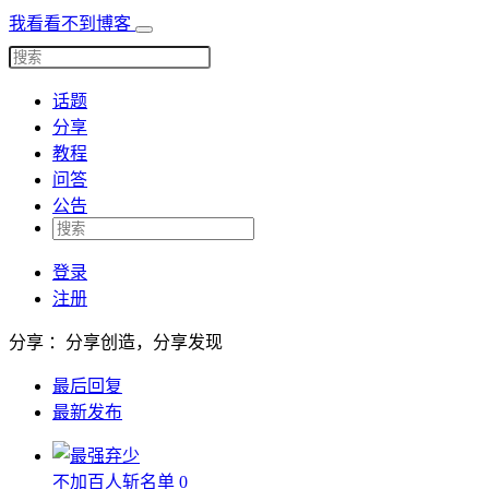
我看看不到博客
话题
分享
教程
问答
公告
登录
注册
分享 ：分享创造，分享发现
最后回复
最新发布
不加百人斩名单
0